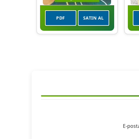
PDF
SATIN AL
E-post