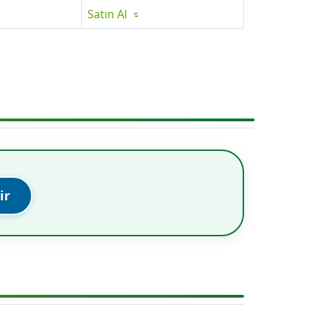
Satın Al
ir