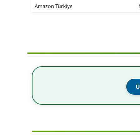
Amazon Türkiye
Ü