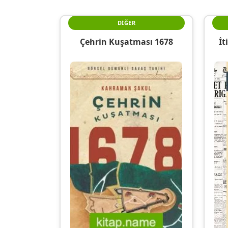
DIĞER
Çehrin Kuşatması 1678
İt
Bü