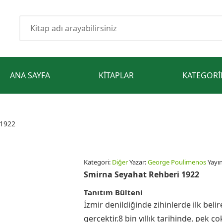
ANA SAYFA
KITAPLAR
KATEGORI
 1922
Kategori:
Diğer
Yazar:
George Poulimenos
Yayın
Smirna Seyahat Rehberi 1922
Tanıtım Bülteni
İzmir denildiğinde zihinlerde ilk bel
gerçektir.8 bin yıllık tarihinde, pek 