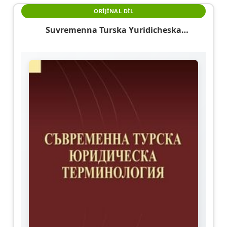
ORIJINAL DIL
Suvremenna Turska Yuridicheska
Terminologiya