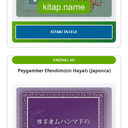
KITABI İNCELE
ORIJINAL DIL
Peygamber Efendimizin Hayatı (Japonca)