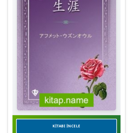
KITABI İNCELE