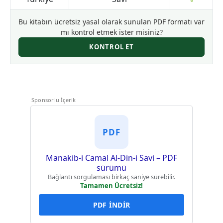
Bu kitabın ücretsiz yasal olarak sunulan PDF formatı var
mı kontrol etmek ister misiniz?
KONTROL ET
Sponsorlu İçerik
PDF
Manakib-i Camal Al-Din-i Savi – PDF
sürümü
Bağlantı sorgulaması birkaç saniye sürebilir.
Tamamen Ücretsiz!
PDF İNDİR