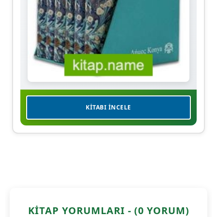
KITABI İNCELE
KITAP YORUMLARI - (0 YORUM)