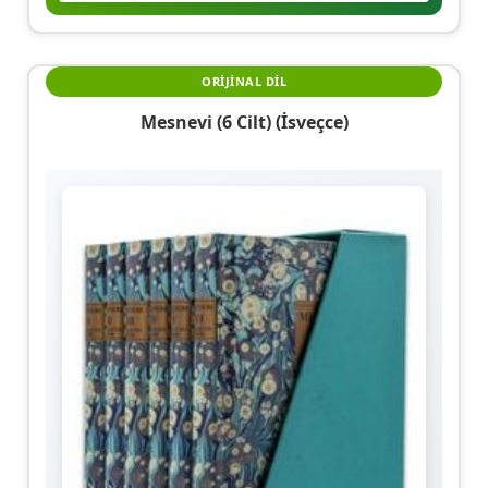
ORIJINAL DIL
Mesnevi (6 Cilt) (İsveçce)