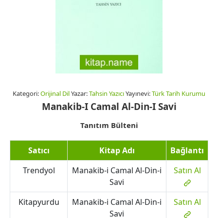
Kategori:
Orijinal Dil
Yazar:
Tahsin Yazıcı
Yayınevi:
Türk Tarih Kurumu
Manakib-I Camal Al-Din-I Savi
Tanıtım Bülteni
Satıcı
Kitap Adı
Bağlantı
Trendyol
Manakib-i Camal Al-Din-i
Satın Al
Savi
Kitapyurdu
Manakib-i Camal Al-Din-i
Satın Al
Savi